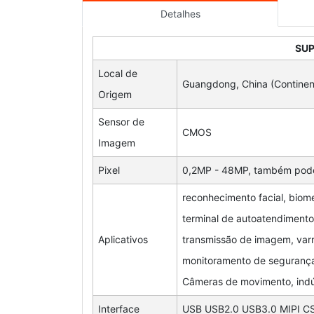
Detalhes
SUP
Local de
Guangdong, China (Continen
Origem
Sensor de
CMOS
Imagem
Pixel
0,2MP - 48MP, também pode s
reconhecimento facial, biom
terminal de autoatendimento
Aplicativos
transmissão de imagem, varr
monitoramento de seguranç
Câmeras de movimento, indú
Interface
USB USB2.0 USB3.0 MIPI CS