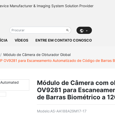
ÍCIA
VÍDEOS
ENTRE EM CONTATO CONOSCO
Módulo de Câmera de Obturador Global
P OV9281 para Escaneamento Automatizado de Código de Barras Bi
Módulo de Câmera com ob
OV9281 para Escaneamen
de Barras Biométrico a 1
Modelo:
AS-AA188A29M17-17