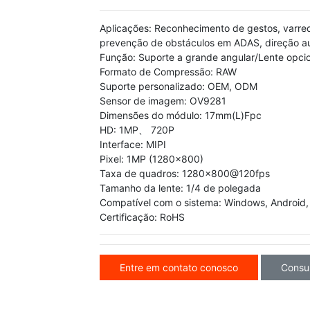
Aplicações: Reconhecimento de gestos, varre
prevenção de obstáculos em ADAS, direção au
Função: Suporte a grande angular/Lente opcio
Formato de Compressão: RAW
Suporte personalizado: OEM, ODM
Sensor de imagem: OV9281
Dimensões do módulo: 17mm(L)Fpc
HD: 1MP、 720P
Interface: MIPI
Pixel: 1MP (1280x800)
Taxa de quadros: 1280x800@120fps
Tamanho da lente: 1/4 de polegada
Compatível com o sistema: Windows, Android, 
Certificação: RoHS
Entre em contato conosco
Consu