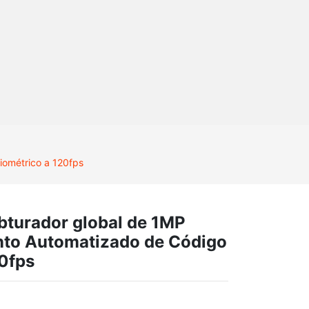
ométrico a 120fps
turador global de 1MP
to Automatizado de Código
20fps