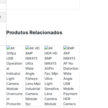
V
Produtos Relacionados
8MP