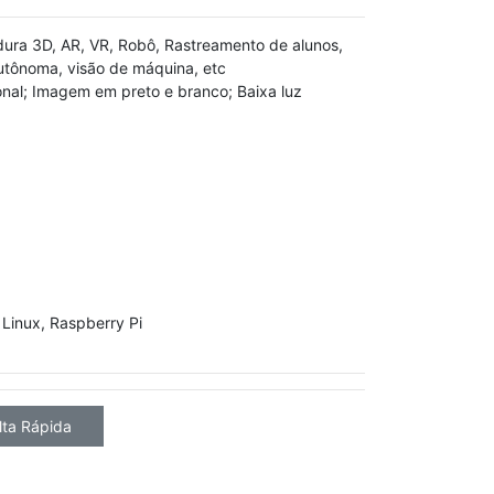
dura 3D, AR, VR, Robô, Rastreamento de alunos,
tônoma, visão de máquina, etc
nal; Imagem em preto e branco; Baixa luz
Linux, Raspberry Pi
lta Rápida