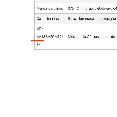
Marca de chips
IMX, Omnivision, Gokway, ON
Característica
Baixa iluminação, exposição 
AS-
AA188A29M17-
Módulo de Câmera com obtur
17