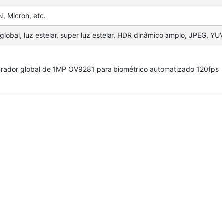
, Micron, etc.
global, luz estelar, super luz estelar, HDR dinâmico amplo, JPEG, YU
ador global de 1MP OV9281 para biométrico automatizado 120fps
8MP