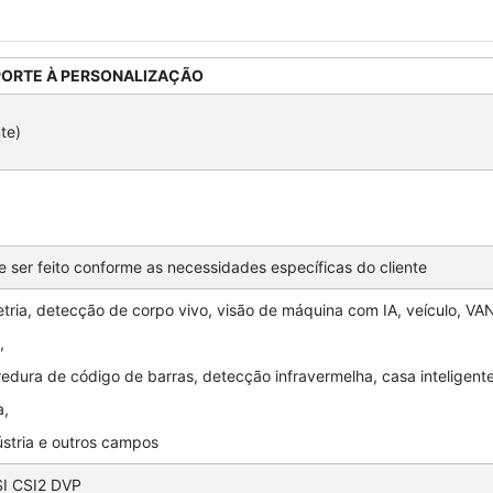
ORTE À PERSONALIZAÇÃO
te)
er feito conforme as necessidades específicas do cliente
etria, detecção de corpo vivo, visão de máquina com IA, veículo, VA
,
edura de código de barras, detecção infravermelha, casa inteligente
a,
stria e outros campos
I CSI2 DVP