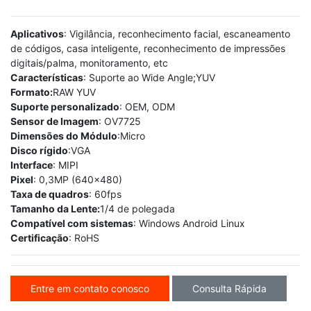
Aplicativos
: Vigilância, reconhecimento facial, escaneamento
de códigos, casa inteligente, reconhecimento de impressões
digitais/palma, monitoramento, etc
Características
: Suporte ao Wide Angle;YUV
Formato:
RAW YUV
Suporte personalizado
: OEM, ODM
Sensor de Imagem
: OV7725
Dimensões do Módulo
:Micro
Disco rígido
:VGA
Interface
: MIPI
Pixel
: 0,3MP (640x480)
Taxa de quadros
: 60fps
Tamanho da Lente:
1/4 de polegada
Compatível com sistemas
: Windows Android Linux
Certificação
: RoHS
Entre em contato conosco
Consulta Rápida