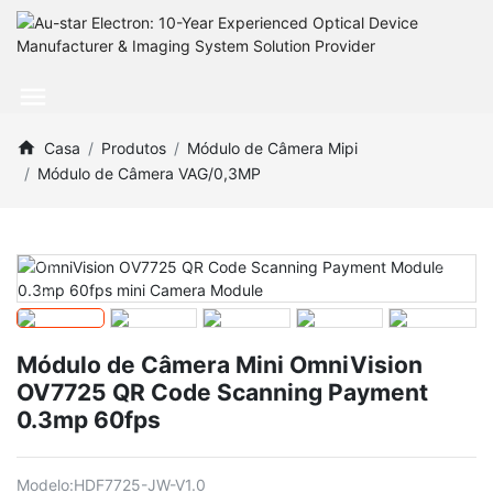
Casa
Produtos
Módulo de Câmera Mipi
Módulo de Câmera VAG/0,3MP
Módulo de Câmera Mini OmniVision
OV7725 QR Code Scanning Payment
0.3mp 60fps
Modelo:
HDF7725-JW-V1.0