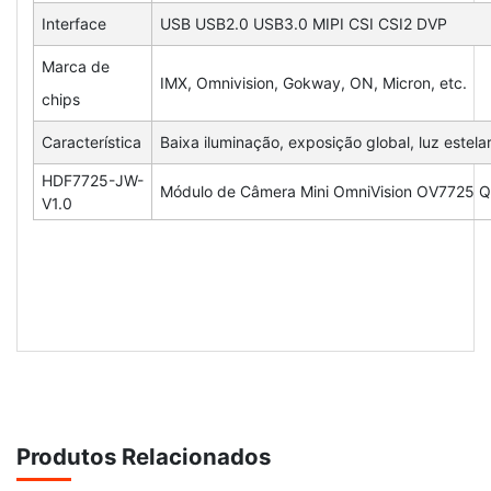
Interface
USB USB2.0 USB3.0 MIPI CSI CSI2 DVP
Marca de
IMX, Omnivision, Gokway, ON, Micron, etc.
chips
Característica
Baixa iluminação, exposição global, luz estel
HDF7725-JW-
Módulo de Câmera Mini OmniVision OV7725 
V1.0
Produtos Relacionados