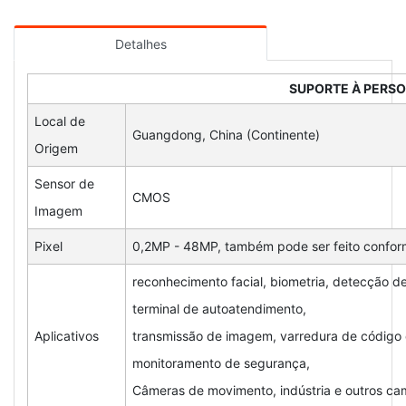
Detalhes
SUPORTE À PERS
Local de
Guangdong, China (Continente)
Origem
Sensor de
CMOS
Imagem
Pixel
0,2MP - 48MP, também pode ser feito conform
reconhecimento facial, biometria, detecção d
terminal de autoatendimento,
Aplicativos
transmissão de imagem, varredura de código d
monitoramento de segurança,
Câmeras de movimento, indústria e outros c