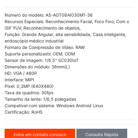
Número do modelo: AS-AGT08AI030M1-36
Recursos Especiais: Reconhecimento Facial, Foco Fixo; Com o
ISP YUV; Reconhecimento de objetos,
Função: Grande Angular, alta sensibilidade, Casa inteligente,
endoscópio médico industrial
Formato de Compressão de Vídeo: RAW
Suporte personalizado: OEM, ODM
Sensor de imagem: 1/6,5" SC030IoT
Dimensões do módulo: 36mm(L)
HD: VGA / 480P
Interface: MIPI
Pixel: 0,3MP (640X480)
Taxa de quadros: 30fps
Tamanho da lente: 1/6,5 polegadas
Compatível com sistema: Windows Android Linux
Certificação: RoHS
Entre em contato conosco
Consulta Rápida