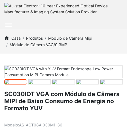
Casa
Produtos
Módulo de Câmera Mipi
Módulo de Câmera VAG/0,3MP
SC030IOT VGA com Módulo de Câmera
MIPI de Baixo Consumo de Energia no
Formato YUV
Modelo:
AS-AGT08AI030M1-36