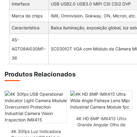
Interface
USB USB2.0 USB3.0 MIPI CSI CSI2 DVP
Marca de chips
IMX, Omnivision, Gokway, ON, Micron, etc.
Característica
Baixa iluminação, exposição global, luz es
AS-
AGT08AI030M1-
SC030IOT VGA com Módulo de Câmera MIP
36
Produtos Relacionados
4K HD 8MP IMX415 Ultra
Grande Angular Olho de
Peixe Mipi Módulo de
4K 30fps Luz Indicadora
Câmera Industrial FPC